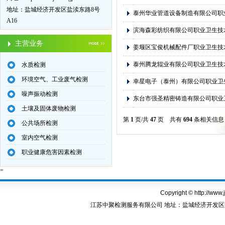
地址：盐城经济开发区盐渎东路8号
泰州华业管道设备制造有限公司职
A16
滨海森彩纺织有限公司职业卫生技
主营业务
姜堰区宝俊机械配件厂职业卫生技
泰州腾龙辊业有限公司职业卫生技
水质检测
环境空气、工业废气检测
幸星电子（泰州）有限公司职业卫
噪声振动检测
东台市强圣精密铸造有限公司职业
土壤及固体废物检测
第
1
页/共
47
页 共有
694
条相关信
公共场所检测
室内空气检测
职业健康危害因素检测
=
Copyright © http://www.
江苏中聚检测服务有限公司 地址：盐城经济开发区盐渎东路8号A1