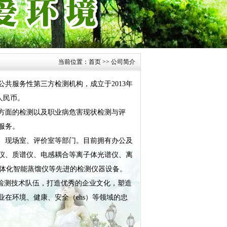
当前位置：
首页
>> 公司简介
服务性第三方检测机构，成立于2013年
人民币。
面的检测以及职业病危害现状检测与评
服务。
现场室、评价室等部门。目前拥有办公及
色谱仪、质谱仪、电感耦合等离子体光谱仪、离
一体化智能蒸馏仪等先进的检测仪器设备。
检测技术队伍，打造优秀的企业文化，塑造
在环境、健康、安全（ehs）等领域的忠