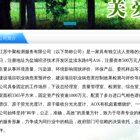
1
2
3
公司简介
中聚检测服务有限公司（以下简称公司）是一家具有独立法人资格的公共
4日，注册地址为盐城经济技术开发区盐渎东路8号A16，注册资本500万元
从事环境质量、污染源、环境影响现状评价、环保产品、委托样品等方
建设项目职业病危害预评价、建设项目职业病危害控制效果检测与评价等
具备固定的工作场所，下设总经理室、质量管理室、检测室、综合室、
室面积3365平方米，固定资产投资逾1000万元。配置了多台进口气相
谱仪、原子荧光光度计、原子吸收分光光度计、AOX有机卤素燃烧炉、
始终坚持“科学，公正，准确，高效”的质量方针，致力于培养专业的
的服务形象，力争成为同行业中的精品，政府部门可信赖的决策依托，企业
伴。