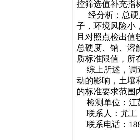
控筛选值补充指
经分析：总硬
子，环境风险小
且对照点检出值
总硬度、钠、溶
质标准
限值，
所
综上所述，调
动的影响，土壤
的标准要求范围
检测单位：江
联系人：尤工
联系电话：
18