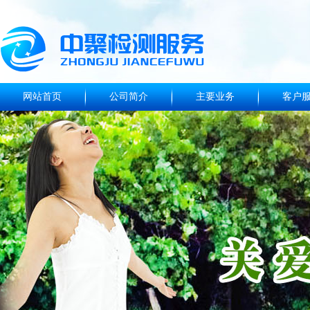
网站首页
公司简介
主要业务
客户