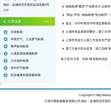
地址：盐城经济开发区盐渎东路8号
检验检测“蝶变”产业新名片 以每年
A16
“两会”声音 | 检验检测“登台献声”
主营业务
盘点：2016年那些与环境监测相
土壤环境监测需求攀升，第三方环
水质检测
环境空气、工业废气检测
上海市安监引入第三方安全生产监
噪声振动检测
第三方参与安全监管 浙江花钱“购
土壤及固体废物检测
第
2
页/共
4
页 共有
50
条相关信息
公共场所检测
室内空气检测
职业健康危害因素检测
=
Copyright © http://www.
江苏中聚检测服务有限公司 地址：盐城经济开发区盐渎东路8号A1